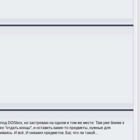
-под DOSbox, но застреваю на одном и том же месте. Там уже ближе к
жен "отдать концы", и оставить какие-то предметы, нужные для
аясь. И всё. И никаких предметов. Баг, что ли такой...