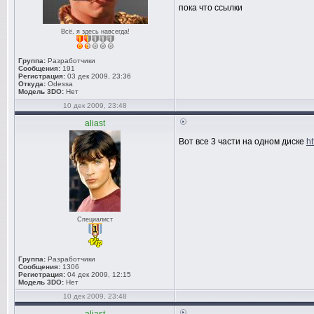
пока что ссылки
Всё, я здесь навсегда!
Группа:
Разработчики
Сообщения:
191
Регистрация:
03 дек 2009, 23:36
Откуда:
Odessa
Модель 3DO:
Нет
10 дек 2009, 23:48
aliast
Вот все 3 части на одном диске
ht
Специалист
Группа:
Разработчики
Сообщения:
1306
Регистрация:
04 дек 2009, 12:15
Модель 3DO:
Нет
10 дек 2009, 23:48