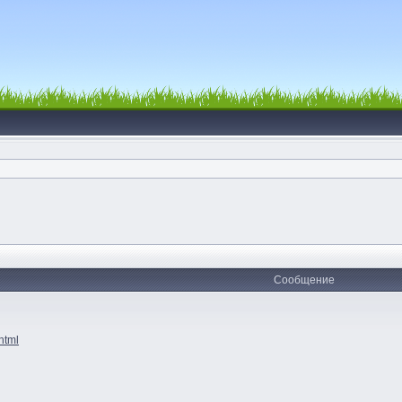
Сообщение
html