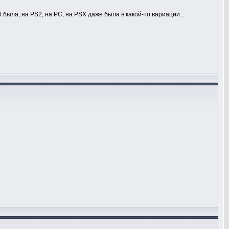
была, на PS2, на PC, на PSX даже была в какой-то вариации...