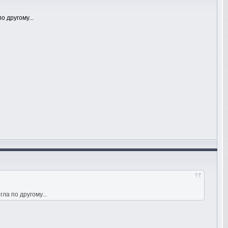
о другому...
ла по другому...