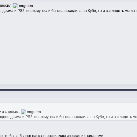
спросил.
дрима и PS2, поэтому, если бы она выходила на Кубе, то и выглядеть могла п
у и спросил.
щнее дрима и PS2, поэтому, если бы она выходила на Кубе, то и выглядеть мог
е, то была бы вся насквозь социалистическая и с сигарами