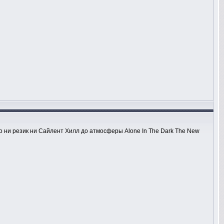
но ни резик ни Сайлент Хилл до атмосферы Alone In The Dark The New