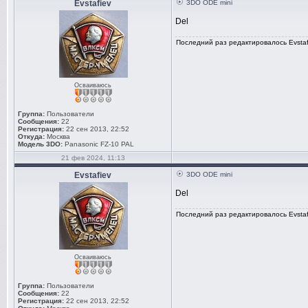
Evstafiev
3DO ODE mini
Del
Последний раз редактировалось Evstafi
Осваиваюсь
Группа:
Пользователи
Сообщения:
22
Регистрация:
22 сен 2013, 22:52
Откуда:
Москва
Модель 3DO:
Panasonic FZ-10 PAL
21 фев 2024, 11:13
Evstafiev
3DO ODE mini
Del
Последний раз редактировалось Evstafi
Осваиваюсь
Группа:
Пользователи
Сообщения:
22
Регистрация:
22 сен 2013, 22:52