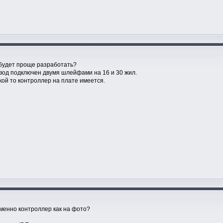
 будет проще разработать?
ивод подключен двумя шлейфами на 16 и 30 жил.
кой то контроллер на плате имеется.
именно контроллер как на фото?