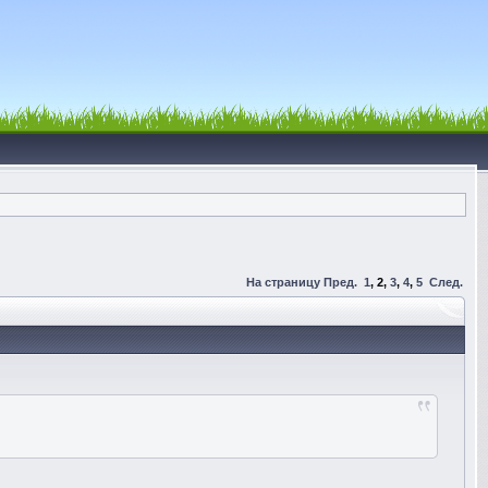
На страницу
Пред.
1
,
2
,
3
,
4
,
5
След.