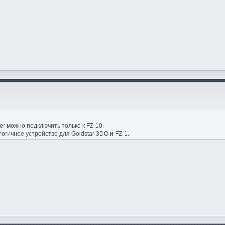
r можно подключить только к FZ-10.
гичное устройство для Goldstar 3DO и FZ-1.