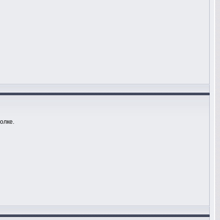
олке.