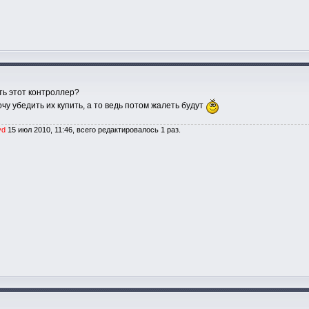
ть этот контроллер?
чу убедить их купить, а то ведь потом жалеть будут
yd
15 июл 2010, 11:46, всего редактировалось 1 раз.