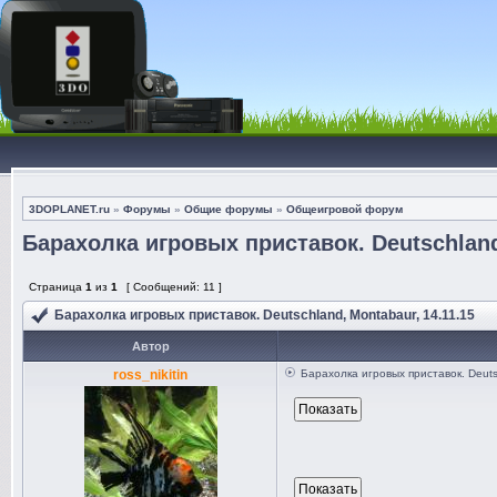
3DOPLANET.ru
»
Форумы
»
Общие форумы
»
Общеигровой форум
Барахолка игровых приставок. Deutschland,
Страница
1
из
1
[ Сообщений: 11 ]
Барахолка игровых приставок. Deutschland, Montabaur, 14.11.15
Автор
ross_nikitin
Барахолка игровых приставок. Deuts