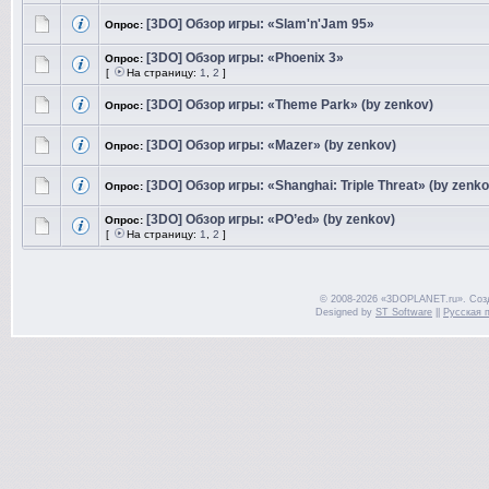
[3DO] Обзор игры: «Slam'n'Jam 95»
Опрос:
[3DO] Обзор игры: «Phoenix 3»
Опрос:
[
На страницу:
1
,
2
]
[3DO] Обзор игры: «Theme Park» (by zenkov)
Опрос:
[3DO] Обзор игры: «Mazer» (by zenkov)
Опрос:
[3DO] Обзор игры: «Shanghai: Triple Threat» (by zenko
Опрос:
[3DO] Обзор игры: «PO’ed» (by zenkov)
Опрос:
[
На страницу:
1
,
2
]
© 2008-2026 «3DOPLANET.ru». Соз
Designed by
ST Software
||
Русская 