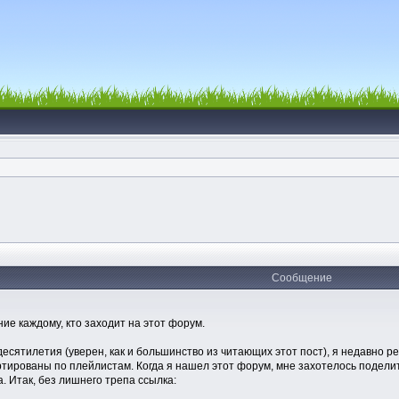
Сообщение
ние каждому, кто заходит на этот форум.
есятилетия (уверен, как и большинство из читающих этот пост), я недавно р
тированы по плейлистам. Когда я нашел этот форум, мне захотелось поделит
. Итак, без лишнего трепа ссылка: