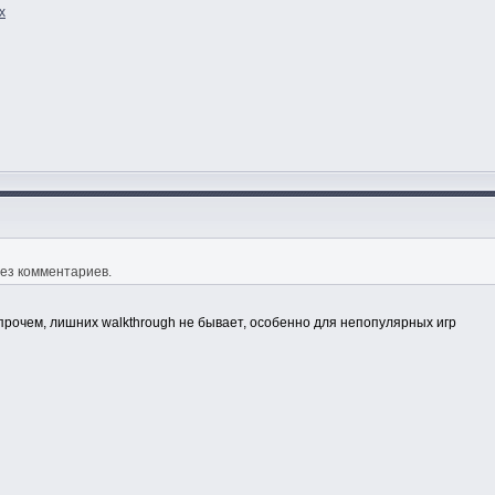
x
ез комментариев.
Впрочем, лишних walkthrough не бывает, особенно для непопулярных игр