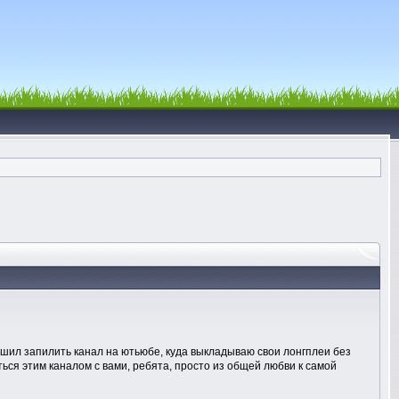
ешил запилить канал на ютьюбе, куда выкладываю свои лонгплеи без
ься этим каналом с вами, ребята, просто из общей любви к самой