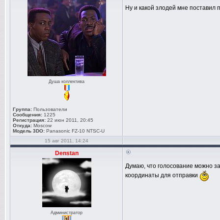
Ну и какой злодей мне поставил
Душа коллектива
Группа:
Пользователи
Сообщения:
1225
Регистрация:
22 июн 2011, 20:45
Откуда:
Moscow
Модель 3DO:
Panasonic FZ-10 NTSC-U
15 авг 2011, 14:24
Denstan
Думаю, что голосование можно з
координаты для отправки
Администратор