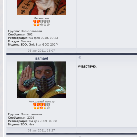
Мегажитель
Группа:
Пользователи
Сообщения:
562
Регистрация:
04 фев 2010, 00:23
Откуда:
Москва
Модель 3DO:
GoldStar GDO-202P
03 авг 2011, 23:07
samael
учавствую.
Консольный монстр
Группа:
Пользователи
Сообщения:
2308
Регистрация:
04 дек 2009, 09:38
Модель 3DO:
Нет
03 авг 2011, 23:27