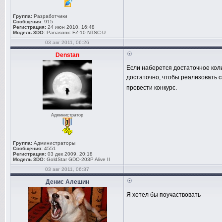
Группа:
Разработчики
Сообщения:
915
Регистрация:
24 июн 2010, 16:48
Модель 3DO:
Panasonic FZ-10 NTSC-U
03 авг 2011, 06:26
Denstan
Если наберется достаточное коли
достаточно, чтобы реализовать 
провести конкурс.
Администратор
Группа:
Администраторы
Сообщения:
4551
Регистрация:
03 дек 2009, 20:18
Модель 3DO:
GoldStar GDO-203P Alive II
03 авг 2011, 06:37
Денис Алешин
Я хотел бы поучаствовать