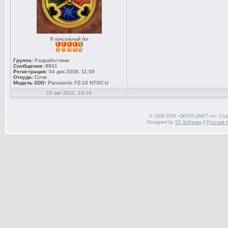
Я консольный бог
Группа:
Разработчики
Сообщения:
9841
Регистрация:
04 дек 2009, 11:59
Откуда:
Сочи
Модель 3DO:
Panasonic FZ-10 NTSC-U
15 авг 2011, 19:16
© 2008-2026 «3DOPLANET.ru». Соз
Designed by
ST Software
||
Русская 