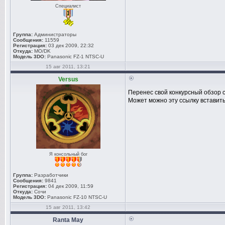
Специалист
Группа:
Администраторы
Сообщения:
11559
Регистрация:
03 дек 2009, 22:32
Откуда:
MO/DK
Модель 3DO:
Panasonic FZ-1 NTSC-U
15 авг 2011, 13:21
Versus
Перенес свой конкурсный обзор 
Может можно эту ссылку вставить
Я консольный бог
Группа:
Разработчики
Сообщения:
9841
Регистрация:
04 дек 2009, 11:59
Откуда:
Сочи
Модель 3DO:
Panasonic FZ-10 NTSC-U
15 авг 2011, 13:42
Ranta May